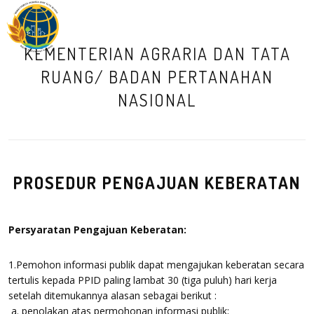
M
KEMENTERIAN AGRARIA DAN TATA
RUANG/ BADAN PERTANAHAN
NASIONAL
PROSEDUR PENGAJUAN KEBERATAN
Persyaratan Pengajuan Keberatan:
1.Pemohon informasi publik dapat mengajukan keberatan secara
tertulis kepada PPID paling lambat 30 (tiga puluh) hari kerja
setelah ditemukannya alasan sebagai berikut :
a. penolakan atas permohonan informasi publik;